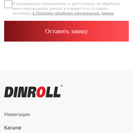
Каталог
Радиальные шариковые
Радиально-упорные
Роликовые (цилиндрические /
конические / сферические)
Игольчатые
Корпусные узлы
Специальные подшипники
Контакты
info@dinroll.com
+7 (495) 109-41-21
Cоциальные сети