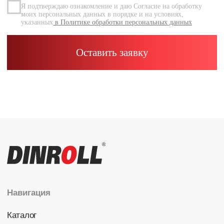
Каталог
Радиальные шариковые
Радиально-упорные
Роликовые (цилиндрические /
конические / сферические)
Игольчатые
Корпусные узлы
Специальные подшипники
Контакты
info@dinroll.com
+7 (495) 109-41-21
Cоциальные сети