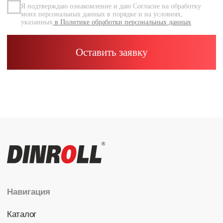
Каталог
Радиальные шариковые
Радиально-упорные
Роликовые (цилиндрические /
конические / сферические)
Игольчатые
Корпусные узлы
Специальные подшипники
Контакты
info@dinroll.com
+7 (495) 109-41-21
Cоциальные сети