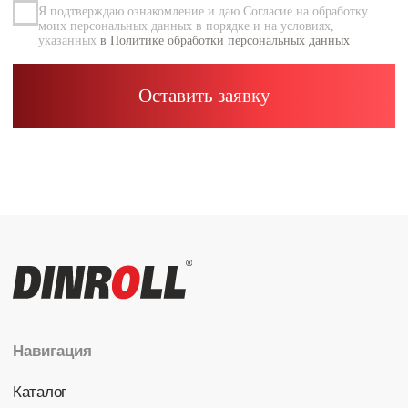
Каталог
Радиальные шариковые
Радиально-упорные
Роликовые (цилиндрические /
конические / сферические)
Игольчатые
Корпусные узлы
Специальные подшипники
Контакты
info@dinroll.com
+7 (495) 109-41-21
Cоциальные сети