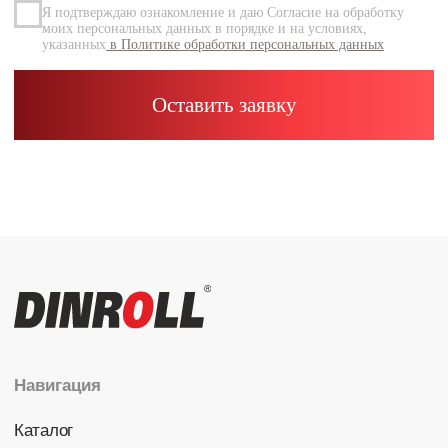
Каталог
Радиальные шариковые
Радиально-упорные
Роликовые (цилиндрические /
конические / сферические)
Игольчатые
Корпусные узлы
Специальные подшипники
Контакты
info@dinroll.com
+7 (495) 109-41-21
Cоциальные сети