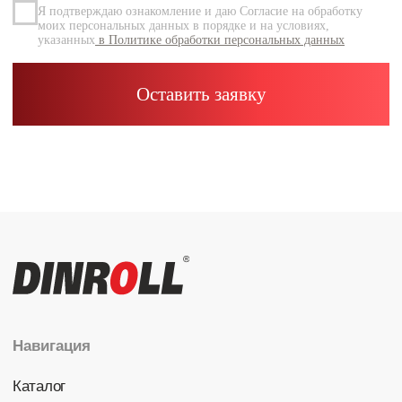
Каталог
Радиальные шариковые
Радиально-упорные
Роликовые (цилиндрические /
конические / сферические)
Игольчатые
Корпусные узлы
Специальные подшипники
Контакты
info@dinroll.com
+7 (495) 109-41-21
Cоциальные сети