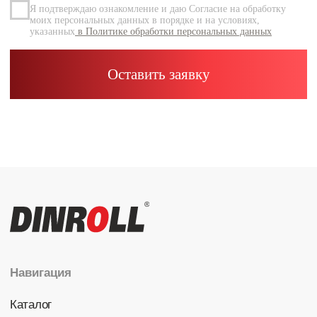
Каталог
Радиальные шариковые
Радиально-упорные
Роликовые (цилиндрические /
конические / сферические)
Игольчатые
Корпусные узлы
Специальные подшипники
Контакты
info@dinroll.com
+7 (495) 109-41-21
Cоциальные сети