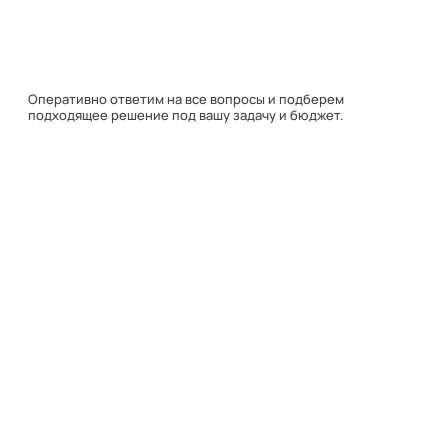
подходящее решение под вашу задачу и бюджет.
Навигация
Каталог
О компании
Документация