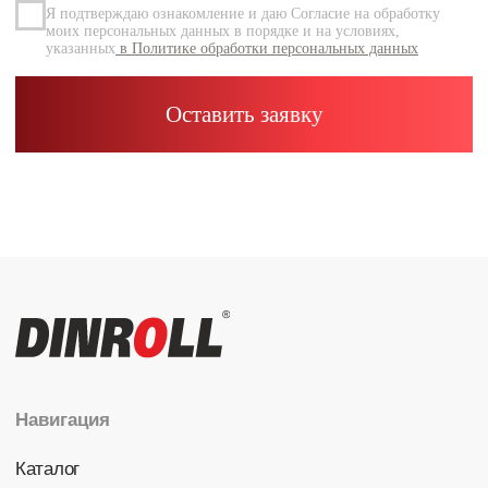
Каталог
Радиальные шариковые
Радиально-упорные
Роликовые (цилиндрические /
конические / сферические)
Игольчатые
Корпусные узлы
Специальные подшипники
Контакты
info@dinroll.com
+7 (495) 109-41-21
Cоциальные сети