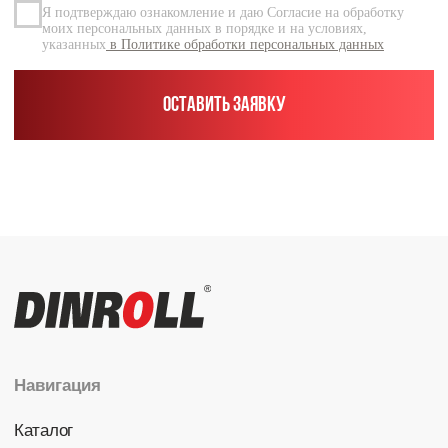
Каталог
Радиальные шариковые
Радиально-упорные
Роликовые (цилиндрические /
конические / сферические)
Игольчатые
Корпусные узлы
Специальные подшипники
Контакты
info@dinroll.com
+7 (495) 109-41-21
Cоциальные сети