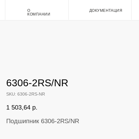
О
ДОКУМЕНТАЦИЯ
Контакт
КОМПАНИИ
6306-2RS/NR
SKU:
6306-2RS-NR
1 503,64
р.
Подшипник 6306-2RS/NR