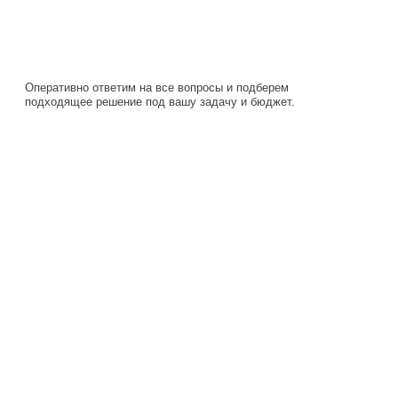
подходящее решение под вашу задачу и бюджет.
Навигация
Каталог
О компании
Документация