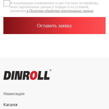
Каталог
Радиальные шариковые
Радиально-упорные
Роликовые (цилиндрические /
конические / сферические)
Игольчатые
Корпусные узлы
Специальные подшипники
Контакты
info@dinroll.com
+7 (495) 109-41-21
Cоциальные сети