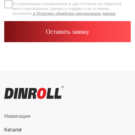
Каталог
Радиальные шариковые
Радиально-упорные
Роликовые (цилиндрические /
конические / сферические)
Игольчатые
Корпусные узлы
Специальные подшипники
Контакты
info@dinroll.com
+7 (495) 109-41-21
Cоциальные сети