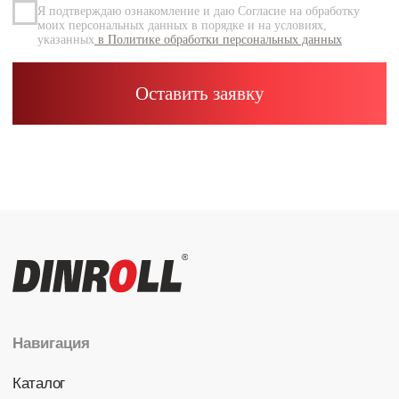
Каталог
Радиальные шариковые
Радиально-упорные
Роликовые (цилиндрические /
конические / сферические)
Игольчатые
Корпусные узлы
Специальные подшипники
Контакты
info@dinroll.com
+7 (495) 109-41-21
Cоциальные сети