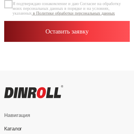
Каталог
Радиальные шариковые
Радиально-упорные
Роликовые (цилиндрические /
конические / сферические)
Игольчатые
Корпусные узлы
Специальные подшипники
Контакты
info@dinroll.com
+7 (495) 109-41-21
Cоциальные сети