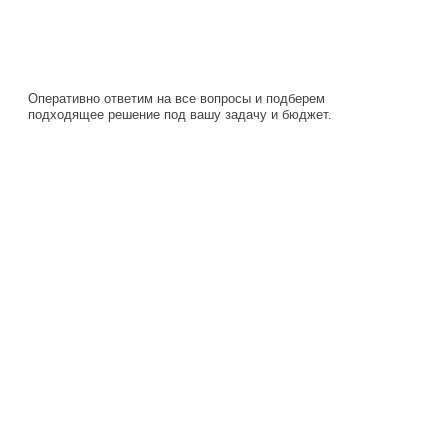
подходящее решение под вашу задачу и бюджет.
Навигация
Каталог
О компании
Документация