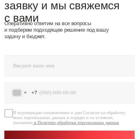
Я подтверждаю ознакомление и даю Согласие на обработку
моих персональных данных в порядке и на условиях,
указанных
в Политике обработки персональных данных
Перейт
Оставить заявку
Навигация
Каталог
О компании
Документация
Контакты
Каталог
Радиальные шариковые