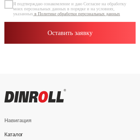
Каталог
Радиальные шариковые
Радиально-упорные
Роликовые (цилиндрические /
конические / сферические)
Игольчатые
Корпусные узлы
Специальные подшипники
Контакты
info@dinroll.com
+7 (495) 109-41-21
Cоциальные сети