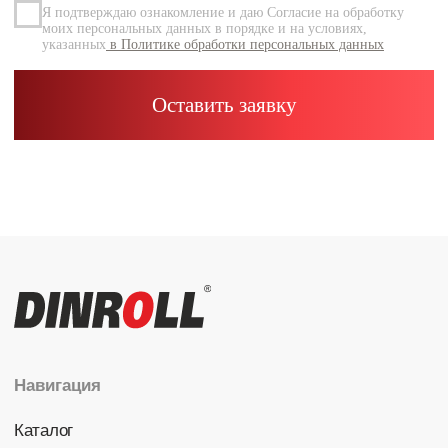
Каталог
Радиальные шариковые
Радиально-упорные
Роликовые (цилиндрические /
конические / сферические)
Игольчатые
Корпусные узлы
Специальные подшипники
Контакты
info@dinroll.com
+7 (495) 109-41-21
Cоциальные сети