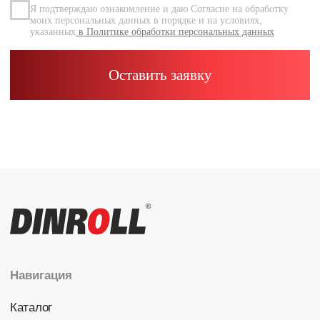
Каталог
Радиальные шариковые
Радиально-упорные
Роликовые (цилиндрические /
конические / сферические)
Игольчатые
Корпусные узлы
Специальные подшипники
Контакты
info@dinroll.com
+7 (495) 109-41-21
Cоциальные сети