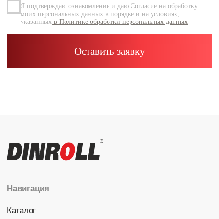
Каталог
Радиальные шариковые
Радиально-упорные
Роликовые (цилиндрические /
конические / сферические)
Игольчатые
Корпусные узлы
Специальные подшипники
Контакты
info@dinroll.com
+7 (495) 109-41-21
Cоциальные сети