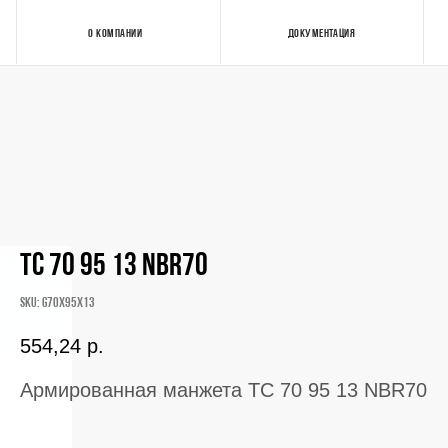
О КОМПАНИИ
ДОКУМЕНТАЦИЯ
Контакты
TC 70 95 13 NBR70
SKU:
G70X95X13
554,24
р.
Армированная манжета TC 70 95 13 NBR70