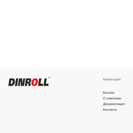
Навигация
Каталог
О компании
Документация
Контакты
Политика конфиденциальности
© 2026 DINROLL. Все права защищены.