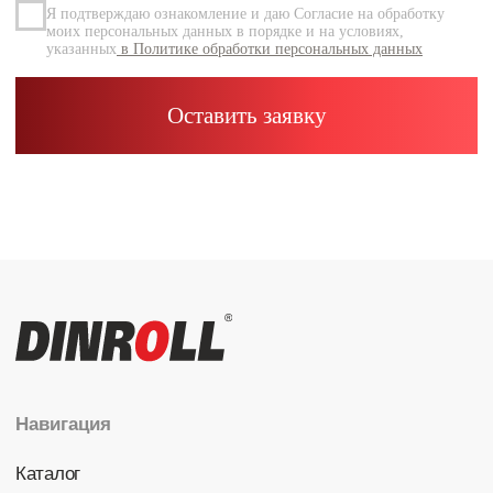
Каталог
Радиальные шариковые
Радиально-упорные
Роликовые (цилиндрические /
конические / сферические)
Игольчатые
Корпусные узлы
Специальные подшипники
Контакты
info@dinroll.com
+7 (495) 109-41-21
Cоциальные сети