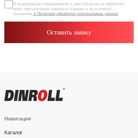
Каталог
Радиальные шариковые
Радиально-упорные
Роликовые (цилиндрические /
конические / сферические)
Игольчатые
Корпусные узлы
Специальные подшипники
Контакты
info@dinroll.com
+7 (495) 109-41-21
Cоциальные сети