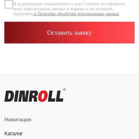
Каталог
Радиальные шариковые
Радиально-упорные
Роликовые (цилиндрические /
конические / сферические)
Игольчатые
Корпусные узлы
Специальные подшипники
Контакты
info@dinroll.com
+7 (495) 109-41-21
Cоциальные сети