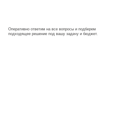
подходящее решение под вашу задачу и бюджет.
Навигация
Каталог
О компании
Документация