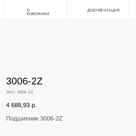
О
ДОКУМЕНТАЦИЯ
Контакт
КОМПАНИИ
3006-2Z
SKU:
3006-2Z
4 688,93
р.
Подшипник 3006-2Z