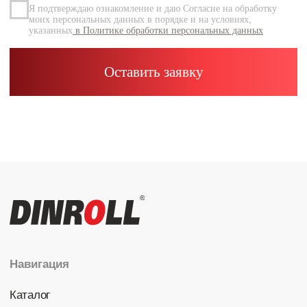
Каталог
Радиальные шариковые
Радиально-упорные
Роликовые (цилиндрические /
конические / сферические)
Игольчатые
Корпусные узлы
Специальные подшипники
Контакты
info@dinroll.com
+7 (495) 109-41-21
Cоциальные сети