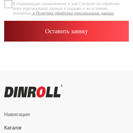
Каталог
Радиальные шариковые
Радиально-упорные
Роликовые (цилиндрические /
конические / сферические)
Игольчатые
Корпусные узлы
Специальные подшипники
Контакты
info@dinroll.com
+7 (495) 109-41-21
Cоциальные сети