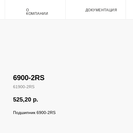
О
ДОКУМЕНТАЦИЯ
Контакт
КОМПАНИИ
6900-2RS
61900-2RS
525,20
р.
Подшипник 6900-2RS