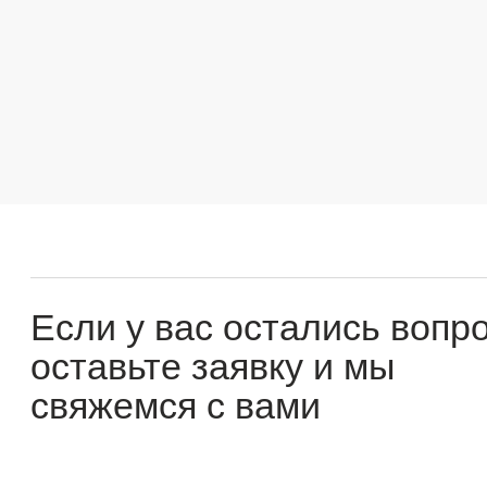
Если у вас остались вопросы
оставьте заявку и мы
свяжемся с вами
Оперативно ответим на все вопросы и подберем
подходящее решение под вашу задачу и бюджет.