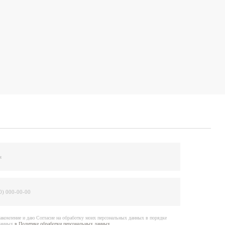
е на обработку моих персональных данных в порядке
отки персональных данных
ить заявку