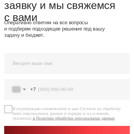
Я подтверждаю ознакомление и даю Согласие на обработку
моих персональных данных в порядке и на условиях,
указанных
в Политике обработки персональных данных
Перейт
Оставить заявку
Навигация
Каталог
О компании
Документация
Контакты
Каталог
Радиальные шариковые