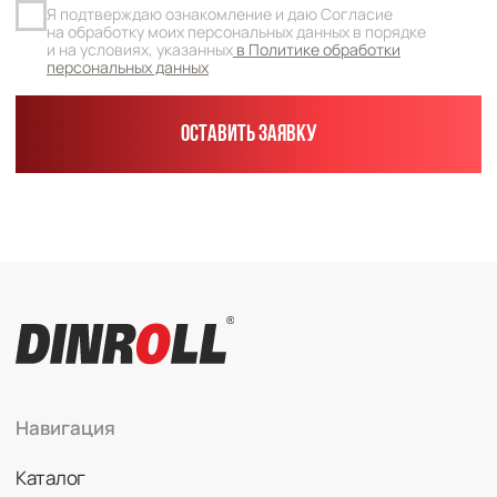
Каталог
Радиальные шариковые
Радиально-упорные
Роликовые (цилиндрические /
конические / сферические)
Игольчатые
Корпусные узлы
Специальные подшипники
Контакты
info@dinroll.com
+7 (495) 109-41-21
Cоциальные сети