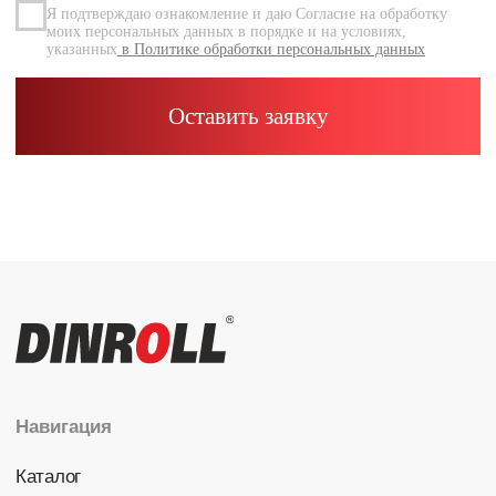
Каталог
Радиальные шариковые
Радиально-упорные
Роликовые (цилиндрические /
конические / сферические)
Игольчатые
Корпусные узлы
Специальные подшипники
Контакты
info@dinroll.com
+7 (495) 109-41-21
Cоциальные сети