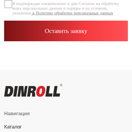
Каталог
Радиальные шариковые
Радиально-упорные
Роликовые (цилиндрические /
конические / сферические)
Игольчатые
Корпусные узлы
Специальные подшипники
Контакты
info@dinroll.com
+7 (495) 109-41-21
Cоциальные сети