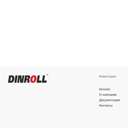
Навигация
Каталог
О компании
Документация
Контакты
Политика конфиденциальности
© 2026 DINROLL. Все права защищены.