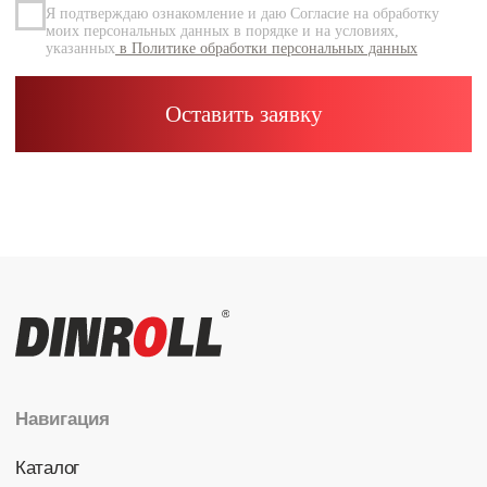
Каталог
Радиальные шариковые
Радиально-упорные
Роликовые (цилиндрические /
конические / сферические)
Игольчатые
Корпусные узлы
Специальные подшипники
Контакты
info@dinroll.com
+7 (495) 109-41-21
Cоциальные сети